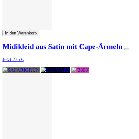
In den Warenkorb
Midikleid aus Satin mit Cape-Ärmeln
Jetzt
275 €