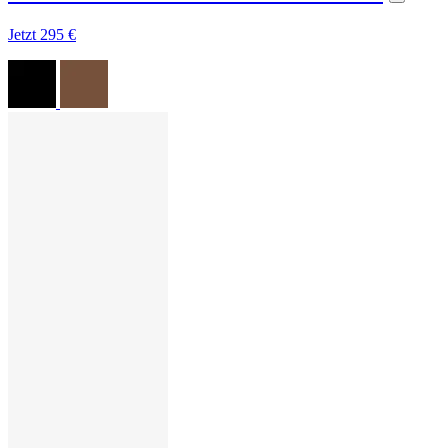
Jetzt
295 €