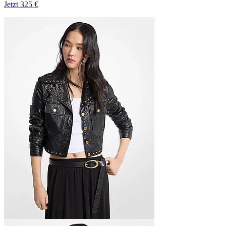
Jetzt
325 €