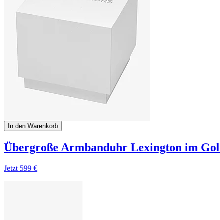
In den Warenkorb
Übergroße Armbanduhr Lexington im Gol
Jetzt
599 €