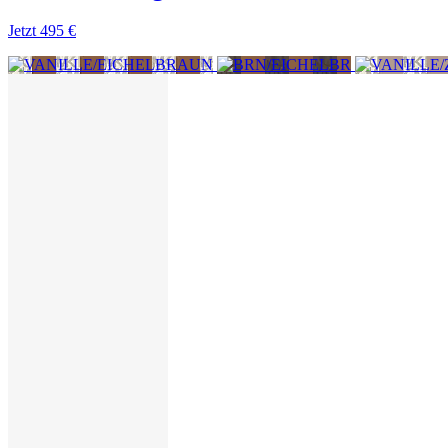
Jetzt
495 €