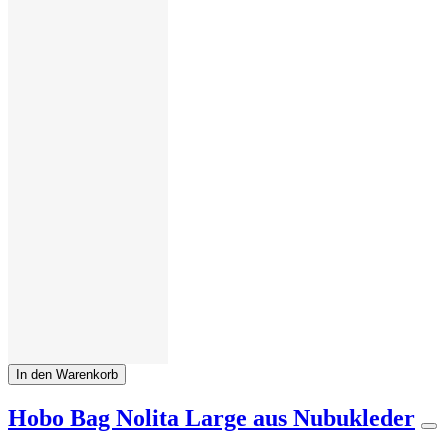
In den Warenkorb
Hobo Bag Nolita Large aus Nubukleder