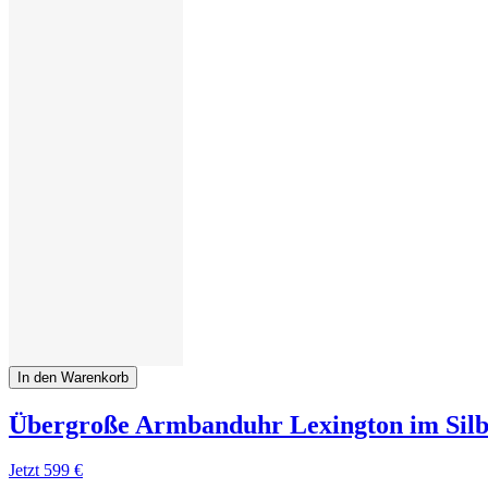
In den Warenkorb
Übergroße Armbanduhr Lexington im Silb
Jetzt
599 €