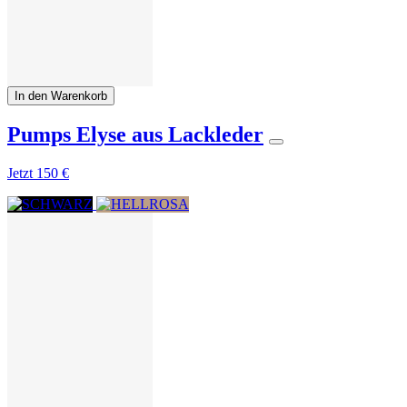
In den Warenkorb
Pumps Elyse aus Lackleder
Jetzt
150 €