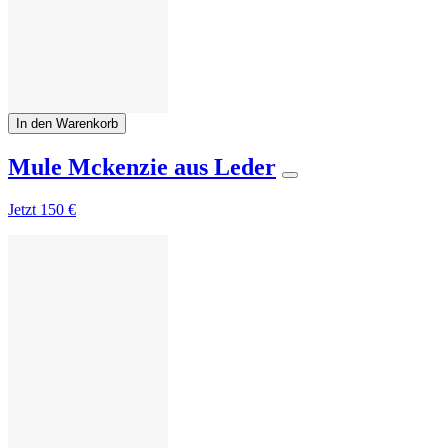
In den Warenkorb
Mule Mckenzie aus Leder
Jetzt
150 €