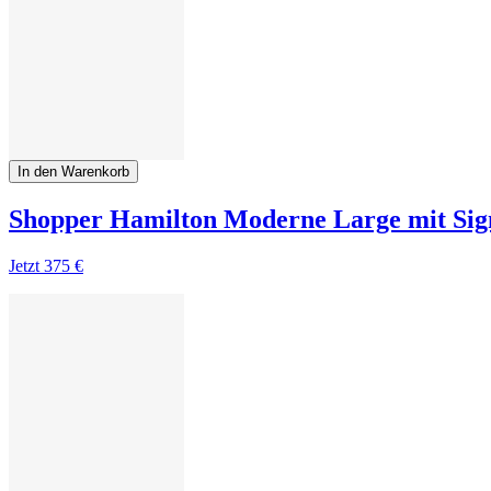
In den Warenkorb
Shopper Hamilton Moderne Large mit Si
Jetzt
375 €