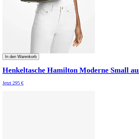
In den Warenkorb
Henkeltasche Hamilton Moderne Small aus
Jetzt
295 €