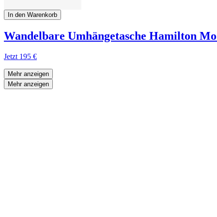
In den Warenkorb
Wandelbare Umhängetasche Hamilton Mod
Jetzt
195 €
Mehr anzeigen
Mehr anzeigen