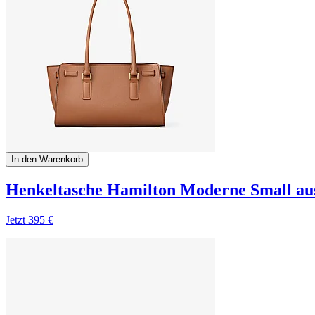
In den Warenkorb
Henkeltasche Hamilton Moderne Small aus
Jetzt
395 €