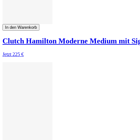
In den Warenkorb
Clutch Hamilton Moderne Medium mit Si
Jetzt
225 €