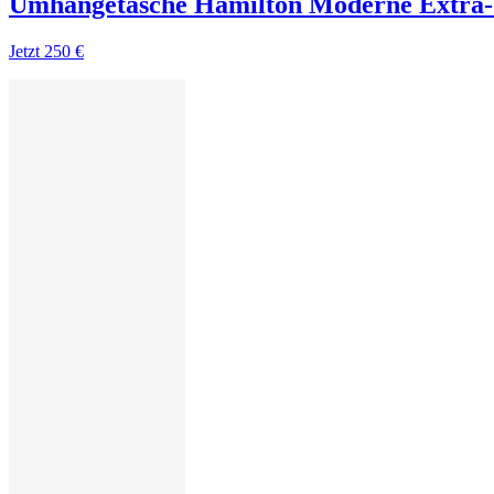
Umhängetasche Hamilton Moderne Extra-
Jetzt
250 €