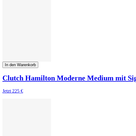
In den Warenkorb
Clutch Hamilton Moderne Medium mit Si
Jetzt
225 €