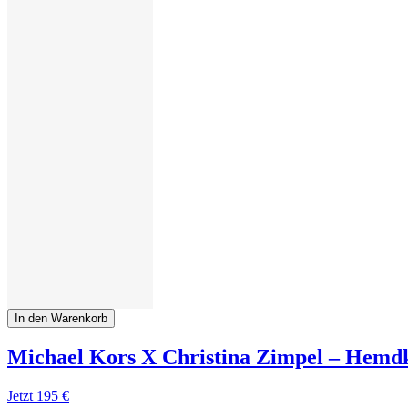
In den Warenkorb
Michael Kors X Christina Zimpel ‒ Hemdkl
Jetzt
195 €