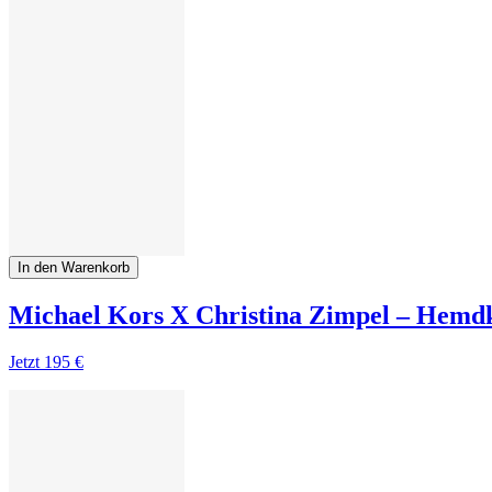
In den Warenkorb
Michael Kors X Christina Zimpel ‒ Hemdkl
Jetzt
195 €