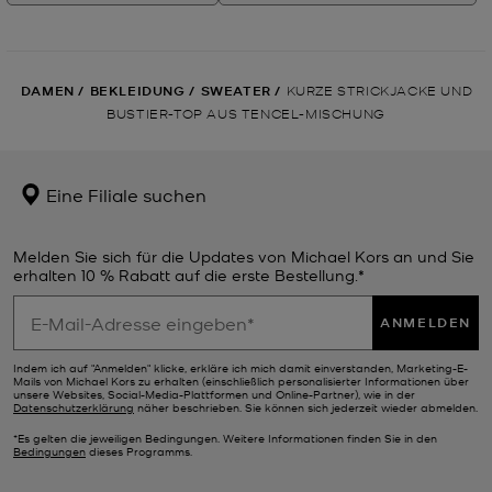
DAMEN
/
BEKLEIDUNG
/
SWEATER
/
KURZE STRICKJACKE UND
BUSTIER-TOP AUS TENCEL-MISCHUNG
Eine Filiale suchen
Melden Sie sich für die Updates von Michael Kors an und Sie
erhalten 10 % Rabatt auf die erste Bestellung.*
ANMELDEN
Indem ich auf "Anmelden" klicke, erkläre ich mich damit einverstanden, Marketing-E-
Mails von Michael Kors zu erhalten (einschließlich personalisierter Informationen über
unsere Websites, Social-Media-Plattformen und Online-Partner), wie in der
Datenschutzerklärung
näher beschrieben. Sie können sich jederzeit wieder abmelden.
*Es gelten die jeweiligen Bedingungen. Weitere Informationen finden Sie in den
Bedingungen
dieses Programms.