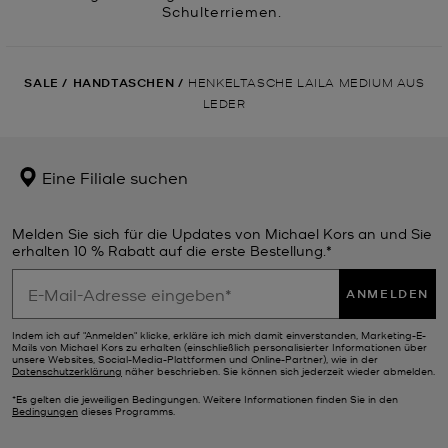
Schulterriemen.
SALE
/
HANDTASCHEN
/
HENKELTASCHE LAILA MEDIUM AUS
LEDER
Eine Filiale suchen
Melden Sie sich für die Updates von Michael Kors an und Sie
erhalten 10 % Rabatt auf die erste Bestellung.*
ANMELDEN
Indem ich auf "Anmelden" klicke, erkläre ich mich damit einverstanden, Marketing-E-
Mails von Michael Kors zu erhalten (einschließlich personalisierter Informationen über
unsere Websites, Social-Media-Plattformen und Online-Partner), wie in der
Datenschutzerklärung
näher beschrieben. Sie können sich jederzeit wieder abmelden.
*Es gelten die jeweiligen Bedingungen. Weitere Informationen finden Sie in den
Bedingungen
dieses Programms.