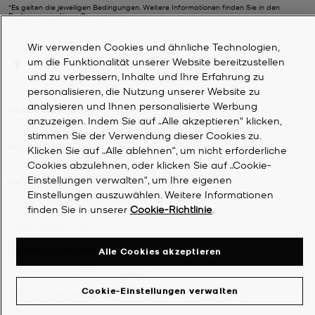
*Es gelten die jeweiligen Bedingungen. Weitere Informationen finden Sie in den
Bedingungen
dieses Programms.
Wir verwenden Cookies und ähnliche Technologien,
um die Funktionalität unserer Website bereitzustellen
und zu verbessern, Inhalte und Ihre Erfahrung zu
personalisieren, die Nutzung unserer Website zu
analysieren und Ihnen personalisierte Werbung
KUNDENDIENST
anzuzeigen. Indem Sie auf „Alle akzeptieren“ klicken,
stimmen Sie der Verwendung dieser Cookies zu.
MEIN KONTO
Klicken Sie auf „Alle ablehnen“, um nicht erforderliche
Cookies abzulehnen, oder klicken Sie auf „Cookie-
Einstellungen verwalten“, um Ihre eigenen
UNTERNEHMEN
Einstellungen auszuwählen. Weitere Informationen
finden Sie in unserer
Cookie-Richtlinie
.
©
2026
Michael Kors
Datenschutzrichtlinie
Alle Cookies akzeptieren
Allgemeine Geschäftsbedingungen
Cookie-Einstellungen verwalten
Cookie-Richtlinie