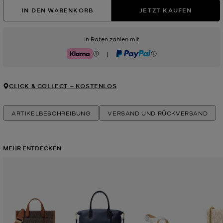
IN DEN WARENKORB
JETZT KAUFEN
In Raten zahlen mit
|
Klarna
PayPal
CLICK & COLLECT ‒ KOSTENLOS
ARTIKELBESCHREIBUNG
VERSAND UND RÜCKVERSAND
MEHR ENTDECKEN