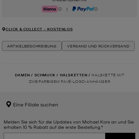
|
Klarna
PayPal
CLICK & COLLECT ‒ KOSTENLOS
ARTIKELBESCHREIBUNG
VERSAND UND RÜCKVERSAND
DAMEN
/
SCHMUCK
/
HALSKETTEN
/
HALSKETTE MIT
ZWEIFARBIGEM PAVÉ-LOGO-ANHÄNGER
Eine Filiale suchen
Melden Sie sich für die Updates von Michael Kors an und Sie
erhalten 10 % Rabatt auf die erste Bestellung.*