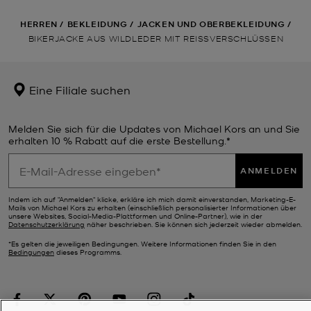
HERREN
/
BEKLEIDUNG
/
JACKEN UND OBERBEKLEIDUNG
/
BIKERJACKE AUS WILDLEDER MIT REISSVERSCHLÜSSEN
Eine Filiale suchen
Melden Sie sich für die Updates von Michael Kors an und Sie
erhalten 10 % Rabatt auf die erste Bestellung.*
ANMELDEN
Indem ich auf "Anmelden" klicke, erkläre ich mich damit einverstanden, Marketing-E-
Mails von Michael Kors zu erhalten (einschließlich personalisierter Informationen über
unsere Websites, Social-Media-Plattformen und Online-Partner), wie in der
Datenschutzerklärung
näher beschrieben. Sie können sich jederzeit wieder abmelden.
*Es gelten die jeweiligen Bedingungen. Weitere Informationen finden Sie in den
Bedingungen
dieses Programms.